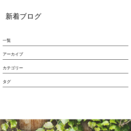
t
i
新着ブログ
o
n
一覧
アーカイブ
カテゴリー
タグ